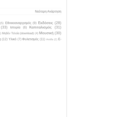
Νεότερη Ανάρτηση
Εκδόσεις
(28)
Εθνικοαναρχισμός
(9)
(5)
(33)
Καπιταλισμός
(31)
Ιστορία
(6)
Μουσική
(30)
4)
Μηδέν Τελεία (download)
(4)
η
(12)
Υλικό
(7)
Φυλετισμός
(11)
E-
Antifa
(2)