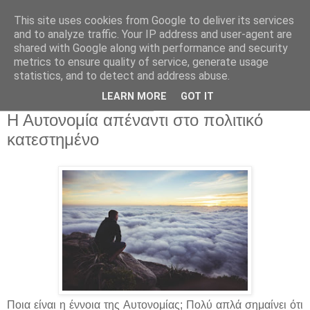
This site uses cookies from Google to deliver its services
and to analyze traffic. Your IP address and user-agent are
shared with Google along with performance and security
metrics to ensure quality of service, generate usage
statistics, and to detect and address abuse.
▼
LEARN MORE
GOT IT
Πέμπτη 24 Απριλίου 2014
Η Αυτονομία απέναντι στο πολιτικό
κατεστημένο
Ποια είναι η έννοια της Αυτονομίας; Πολύ απλά σημαίνει ότι