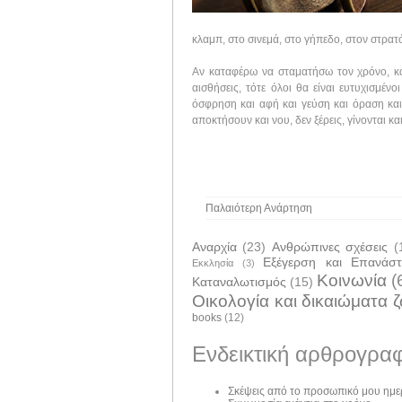
κλαμπ, στο σινεμά, στο γήπεδο, στον στρατ
Αν καταφέρω να σταματήσω τον χρόνο, και
αισθήσεις, τότε όλοι θα είναι ευτυχισμέ
όσφρηση και αφή και γεύση και όραση και
αποκτήσουν και νου, δεν ξέρεις, γίνονται κ
Παλαιότερη Ανάρτηση
Αναρχία
(23)
Ανθρώπινες σχέσεις
(
Εξέγερση και Επανάσ
Εκκλησία
(3)
Κοινωνία
(
Καταναλωτισμός
(15)
Οικολογία και δικαιώματα 
books
(12)
Ενδεικτική αρθρογραφ
Σκέψεις από το προσωπικό μου ημε