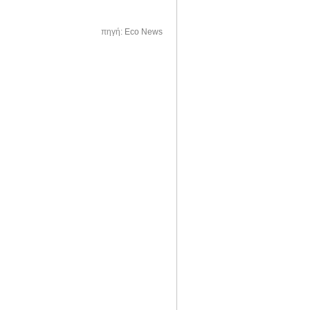
πηγή:
Eco News