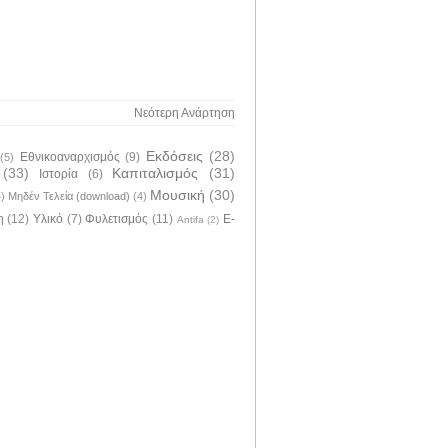
Νεότερη Ανάρτηση
Εκδόσεις
(28)
Εθνικοαναρχισμός
(9)
(5)
(33)
Καπιταλισμός
(31)
Ιστορία
(6)
Μουσική
(30)
4)
Μηδέν Τελεία (download)
(4)
η
(12)
Υλικό
(7)
Φυλετισμός
(11)
E-
Antifa
(2)