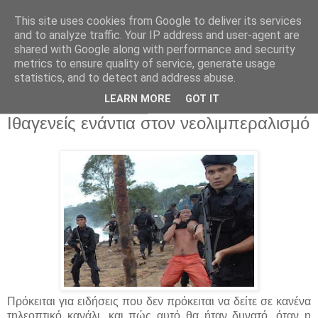
This site uses cookies from Google to deliver its services
and to analyze traffic. Your IP address and user-agent are
shared with Google along with performance and security
metrics to ensure quality of service, generate usage
statistics, and to detect and address abuse.
▼
LEARN MORE
GOT IT
Πέμπτη 30 Ιουλίου 2015
Ιθαγενείς ενάντια στον νεολιμπεραλισμό
Πρόκειται για ειδήσεις που δεν πρόκειται να δείτε σε κανένα
τηλεοπτικό κανάλι, και πώς αυτό θα ήταν δυνατό, όταν η