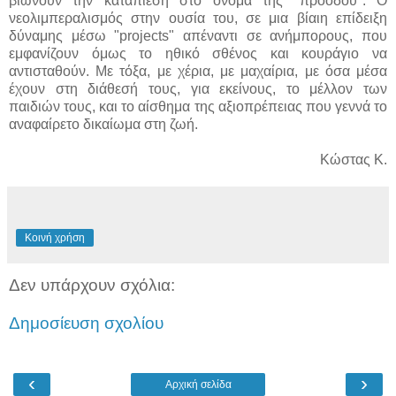
βιώνουν την καταπίεση στο όνομα της "προόδου". Ο
νεολιμπεραλισμός στην ουσία του, σε μια βίαιη επίδειξη
δύναμης μέσω "projects" απέναντι σε ανήμπορους, που
εμφανίζουν όμως το ηθικό σθένος και κουράγιο να
αντισταθούν. Με τόξα, με χέρια, με μαχαίρια, με όσα μέσα
έχουν στη διάθεσή τους, για εκείνους, το μέλλον των
παιδιών τους, και το αίσθημα της αξιοπρέπειας που γεννά το
αναφαίρετο δικαίωμα στη ζωή.
Κώστας Κ.
Κοινή χρήση
Δεν υπάρχουν σχόλια:
Δημοσίευση σχολίου
‹
›
Αρχική σελίδα