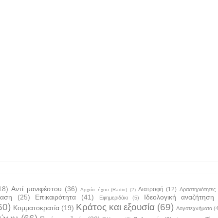
18)
Αντί μανιφέστου
(36)
Διατροφή
(12)
Δραστηριότητες
Αρχεία ήχου (Radio)
(2)
ταση
(25)
Επικαιρότητα
(41)
Ιδεολογική αναζήτηση
Εφημεριδάκι
(5)
60)
Κράτος και εξουσία
(69)
Κομματοκρατία
(19)
Λογοτεχνήματα
(