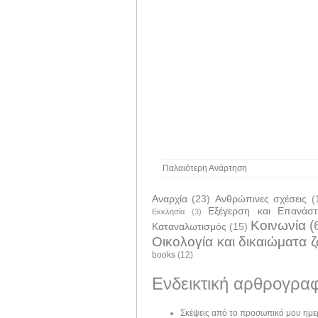
Παλαιότερη Ανάρτηση
Αναρχία
(23)
Ανθρώπινες σχέσεις
(
Εξέγερση και Επανάσ
Εκκλησία
(3)
Κοινωνία
(
Καταναλωτισμός
(15)
Οικολογία και δικαιώματα 
books
(12)
Ενδεικτική αρθρογραφ
Σκέψεις από το προσωπικό μου ημε