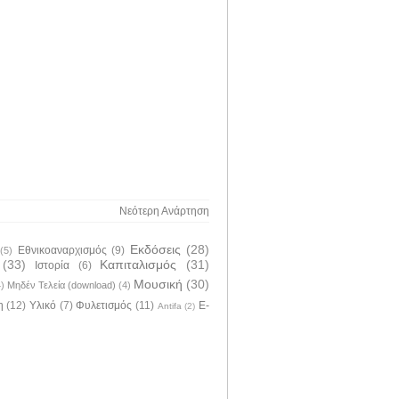
Νεότερη Ανάρτηση
Εκδόσεις
(28)
Εθνικοαναρχισμός
(9)
(5)
(33)
Καπιταλισμός
(31)
Ιστορία
(6)
Μουσική
(30)
4)
Μηδέν Τελεία (download)
(4)
η
(12)
Υλικό
(7)
Φυλετισμός
(11)
E-
Antifa
(2)