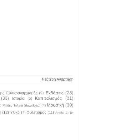
Νεότερη Ανάρτηση
Εκδόσεις
(28)
Εθνικοαναρχισμός
(9)
(5)
(33)
Καπιταλισμός
(31)
Ιστορία
(6)
Μουσική
(30)
4)
Μηδέν Τελεία (download)
(4)
η
(12)
Υλικό
(7)
Φυλετισμός
(11)
E-
Antifa
(2)