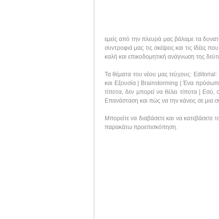
εμείς από την πλευρά μας βάλαμε τα δυνατά
συντροφιά μας τις σκέψεις και τις Ιδέες π
καλή και επικοδομητική ανάγνωση της δεύτ
Τα θέματα του νέου μας τεύχους: Editorial
και Εξουσία | Brainstorming | Ένα πρόσωπ
τίποτα, δεν μπορεί να θέλει τίποτα | Εσύ
Επανάσταση και πώς να την κάνεις σε μια σ
Μπορείτε να διαβάσετε και να κατεβάσετε 
παρακάτω προεπισκόπηση.