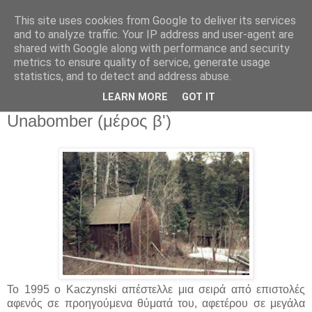
This site uses cookies from Google to deliver its services
and to analyze traffic. Your IP address and user-agent are
shared with Google along with performance and security
metrics to ensure quality of service, generate usage
statistics, and to detect and address abuse.
▼
LEARN MORE
GOT IT
Δευτέρα 21 Ιανουαρίου 2013
Unabomber (μέρος β')
Το 1995 ο Kaczynski απέστελλε μια σειρά από επιστολές
αφενός σε προηγούμενα θύματά του, αφετέρου σε μεγάλα