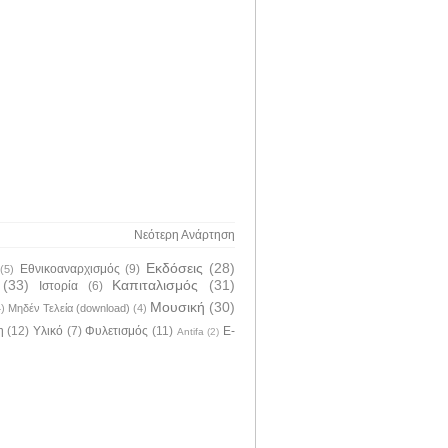
Νεότερη Ανάρτηση
Εκδόσεις
(28)
Εθνικοαναρχισμός
(9)
(5)
(33)
Καπιταλισμός
(31)
Ιστορία
(6)
Μουσική
(30)
4)
Μηδέν Τελεία (download)
(4)
η
(12)
Υλικό
(7)
Φυλετισμός
(11)
E-
Antifa
(2)