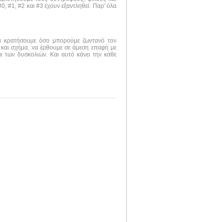
, #1, #2 και #3 έχουν εξαντληθεί. Παρ' όλα
να κρατήσουμε όσο μπορούμε ζωντανό τον
 και σχήμα, να έρθουμε σε άμεση επαφή με
ι των δυσκολιών. Και αυτό κάνει την κάθε