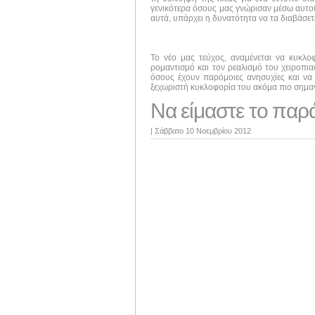
γενικότερα όσους μας γνώρισαν μέσω αυτού 
αυτά, υπάρχει η δυνατότητα να τα διαβάσε
Το νέο μας τεύχος, αναμένεται να κυκλ
ρομαντισμό και τον ρεαλισμό του χειροπι
όσους έχουν παρόμοιες ανησυχίες και να 
ξεχωριστή κυκλοφορία του ακόμα πιο σημαν
Να είμαστε το παρ
|
Σάββατο 10 Νοεμβρίου 2012