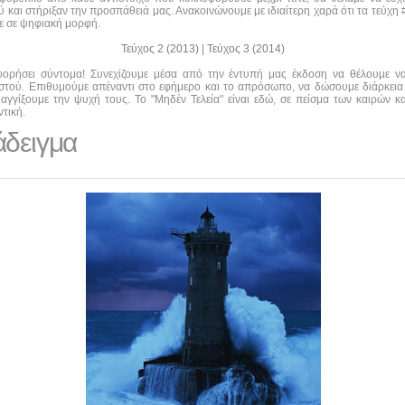
και στήριξαν την προσπάθειά μας. Ανακοινώνουμε με ιδιαίτερη χαρά ότι τα τεύχη #0
τε σε ψηφιακή μορφή.
Τεύχος 2 (2013)
|
Τεύχος 3 (2014)
οφορήσει σύντομα! Συνεχίζουμε μέσα από την έντυπή μας έκδοση να θέλουμε 
αστού. Επιθυμούμε απέναντι στο εφήμερο και το απρόσωπο, να δώσουμε διάρκεια
αγγίξουμε την ψυχή τους. Το "Μηδέν Τελεία" είναι εδώ, σε πείσμα των καιρών κα
τική.
άδειγμα