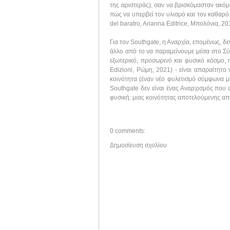
της αριστεράς), σαν να βρισκόμασταν ακόμ
πώς να υπερβεί τον υλισμό και τον καθαρό 
del baratro, Arianna Editrice, Μπολόνια, 20
Για τον Southgate, η Αναρχία, επομένως, δε
άλλο από το να παραμείνουμε μέσα στο Σύσ
εξωτερικό, προσωρινό και φυσικό κόσμο, 
Edizioni, Ρώμη, 2021) - είναι απαραίτητο
κοινότητα (έναν νέο φυλετισμό σύμφωνα μ
Southgate δεν είναι ένας Αναρχισμός που 
φυσική: μιας κοινότητας αποτελούμενης α
0 comments:
Δημοσίευση σχολίου