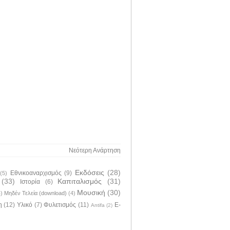
Νεότερη Ανάρτηση
Εκδόσεις
(28)
Εθνικοαναρχισμός
(9)
(5)
(33)
Καπιταλισμός
(31)
Ιστορία
(6)
Μουσική
(30)
4)
Μηδέν Τελεία (download)
(4)
η
(12)
Υλικό
(7)
Φυλετισμός
(11)
E-
Antifa
(2)