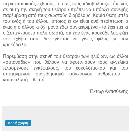
περιστασιακούς εχθρούς του ως τους «διαβόλους» τότε ναι,
σε αυτή την σκηνή του θεάτρου πρέπει να υπάρξει συνεχής
παρέμβαση από τους σωστούς διαβόλους. Καμία θέση υπέρ
του ενός ή του άλλου, όποιος κι αν είναι ανά περίπτωση ο
ένας ή ο άλλος κι όχι μόνο εδώ συγκεκριμένα - το έχει πει κι
ο Σοπενχάουερ πολύ σωστά, ότι εάν ένας κροκόδειλος φάει
τον εχθρό σου, δεν γίνεται να γίνεις φίλος με τον
κροκόδειλο.
Παρέμβαση στην σκηνή του θεάτρου των ηλιθίων, ως άλλοι
«σατανάδες» που θέλουν να αφυπνίσουν τους αγγελικά
πλασμένους εγκέφαλους, του ευκολόπιστου και του
υποταγμένου συνειδησιακά σύγχρονου ανθρώπου –
καταναλωτή – θεατή.
Έκτωρ Αντισθένης
Κοινή χρήση