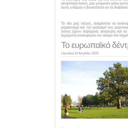
γενικότερα όσους μας γνώρισαν μέσω αυτού 
αυτά, υπάρχει η δυνατότητα να τα διαβάσε
Το νέο μας τεύχος, αναμένεται να κυκλ
ρομαντισμό και τον ρεαλισμό του χειροπι
όσους έχουν παρόμοιες ανησυχίες και να 
ξεχωριστή κυκλοφορία του ακόμα πιο σημαν
Το ευρωπαϊκό δέντ
|
Δευτέρα 13 Απριλίου 2015