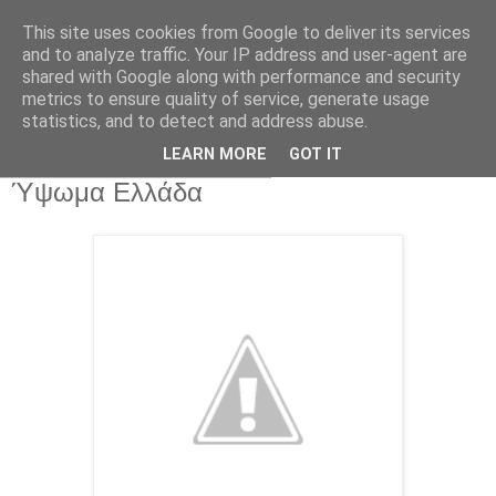
This site uses cookies from Google to deliver its services
and to analyze traffic. Your IP address and user-agent are
shared with Google along with performance and security
metrics to ensure quality of service, generate usage
statistics, and to detect and address abuse.
▼
LEARN MORE
GOT IT
Παρασκευή 14 Μαρτίου 2014
Ύψωμα Ελλάδα