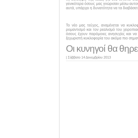
γενικότερα όσους μας γνώρισαν μέσω αυτού 
αυτά, υπάρχει η δυνατότητα να τα διαβάσε
Το νέο μας τεύχος, αναμένεται να κυκλ
ρομαντισμό και τον ρεαλισμό του χειροπι
όσους έχουν παρόμοιες ανησυχίες και να 
ξεχωριστή κυκλοφορία του ακόμα πιο σημαν
Oι κυνηγοί θα θηρε
|
Σάββατο 14 Δεκεμβρίου 2013