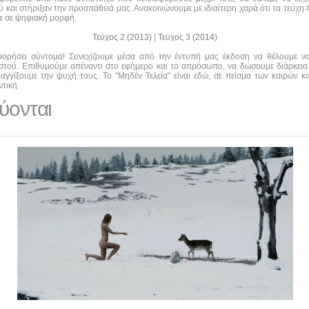
και στήριξαν την προσπάθειά μας. Ανακοινώνουμε με ιδιαίτερη χαρά ότι τα τεύχη #0
τε σε ψηφιακή μορφή.
Τεύχος 2 (2013)
|
Τεύχος 3 (2014)
οφορήσει σύντομα! Συνεχίζουμε μέσα από την έντυπή μας έκδοση να θέλουμε 
αστού. Επιθυμούμε απέναντι στο εφήμερο και το απρόσωπο, να δώσουμε διάρκεια
αγγίξουμε την ψυχή τους. Το "Μηδέν Τελεία" είναι εδώ, σε πείσμα των καιρών κα
τική.
ύονται