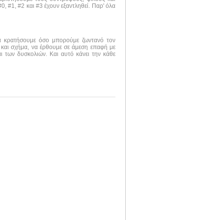
, #1, #2 και #3 έχουν εξαντληθεί. Παρ' όλα
να κρατήσουμε όσο μπορούμε ζωντανό τον
 και σχήμα, να έρθουμε σε άμεση επαφή με
ι των δυσκολιών. Και αυτό κάνει την κάθε