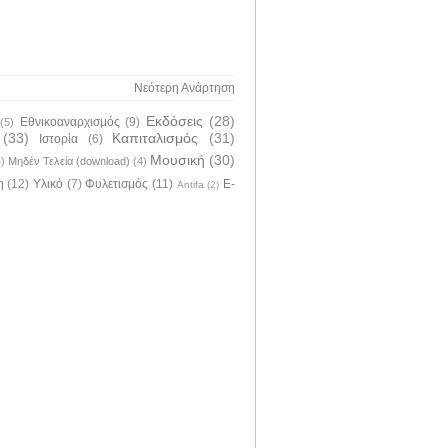
Νεότερη Ανάρτηση
Εκδόσεις
(28)
Εθνικοαναρχισμός
(9)
(5)
(33)
Καπιταλισμός
(31)
Ιστορία
(6)
Μουσική
(30)
4)
Μηδέν Τελεία (download)
(4)
η
(12)
Υλικό
(7)
Φυλετισμός
(11)
E-
Antifa
(2)