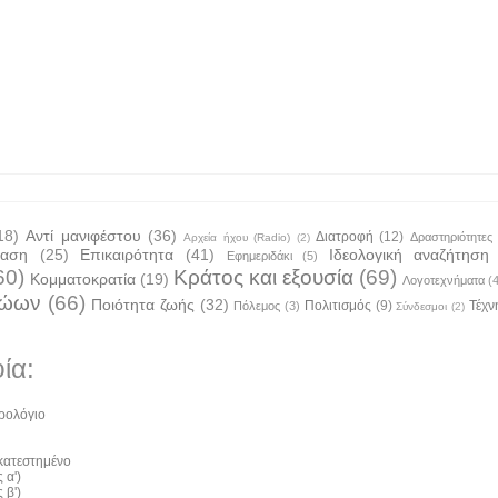
18)
Αντί μανιφέστου
(36)
Διατροφή
(12)
Δραστηριότητες
Αρχεία ήχου (Radio)
(2)
ταση
(25)
Επικαιρότητα
(41)
Ιδεολογική αναζήτηση
Εφημεριδάκι
(5)
60)
Κράτος και εξουσία
(69)
Κομματοκρατία
(19)
Λογοτεχνήματα
(
ζώων
(66)
Ποιότητα ζωής
(32)
Πολιτισμός
(9)
Τέχν
Πόλεμος
(3)
Σύνδεσμοι
(2)
ία:
ρολόγιο
 κατεστημένο
 α')
 β')