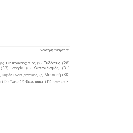
Νεότερη Ανάρτηση
Εκδόσεις
(28)
Εθνικοαναρχισμός
(9)
(5)
(33)
Καπιταλισμός
(31)
Ιστορία
(6)
Μουσική
(30)
4)
Μηδέν Τελεία (download)
(4)
η
(12)
Υλικό
(7)
Φυλετισμός
(11)
E-
Antifa
(2)