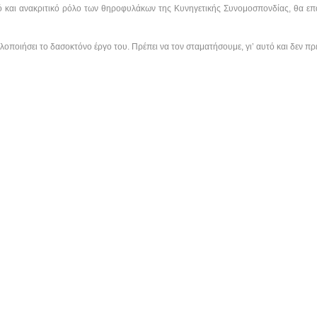
ικό και ανακριτικό ρόλο των θηροφυλάκων της Κυνηγετικής Συνομοσπονδίας, θα επ
υλοποιήσει το δασοκτόνο έργο του. Πρέπει να τον σταματήσουμε, γι’ αυτό και δεν π