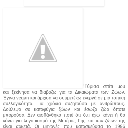
"Γύρισα σπίτι μου
και ξεκίνησα να διαβάζω για τα Δικαιώματα των Ζώων.
Έγινα vegan και άρχισα να συμμετέχω ενεργά σε μια τοπική
συλλογικότητα. Για χρόνια συζητούσα με ανθρώπους.
Δούλεψα σε καταφύγια ζώων και έσωζα ζώα όποτε
μπορούσα. Δεν αισθάνθηκα ποτέ ότι ό,τι έχω κάνει ή θα
κάνω για λογαριασμό της Μητέρας Γης και των ζώων της
είναι αρκετά. Οι μηχανές που κατασκεύασα το 1996