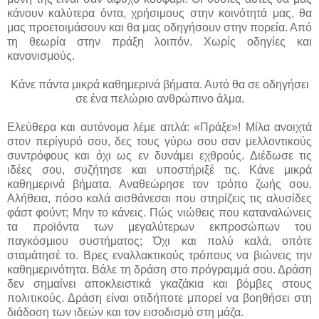
κάνουν καλύτερα όντα, χρήσιμους στην κοινότητά μας, θα
μας προετοιμάσουν και θα μας οδηγήσουν στην πορεία. Από
τη θεωρία στην πράξη λοιπόν. Χωρίς οδηγίες και
κανονισμούς.
Κάνε πάντα μικρά καθημερινά βήματα. Αυτό θα σε οδηγήσει
σε ένα πελώριο ανθρώπινο άλμα.
Ελεύθερα και αυτόνομα λέμε απλά: «Πράξε»! Μίλα ανοιχτά
στον περίγυρό σου, δες τους γύρω σου σαν μελλοντικούς
συντρόφους και όχι ως εν δυνάμει εχθρούς. Διέδωσε τις
ιδέες σου, συζήτησε και υποστήριξέ τις. Κάνε μικρά
καθημερινά βήματα. Αναθεώρησε τον τρόπο ζωής σου.
Αλήθεια, πόσο καλά αισθάνεσαι που στηρίζεις τις αλυσίδες
φάστ φούντ; Μην το κάνεις. Πώς νιώθεις που καταναλώνεις
τα προϊόντα των μεγαλύτερων εκπροσώπων του
παγκόσμιου συστήματος; Όχι και πολύ καλά, οπότε
σταμάτησέ το. Βρες εναλλακτικούς τρόπους να βιώνεις την
καθημερινότητα. Βάλε τη δράση στο πρόγραμμά σου. Δράση
δεν σημαίνει αποκλειστικά γκαζάκια και βόμβες στους
πολιτικούς. Δράση είναι οτιδήποτε μπορεί να βοηθήσει στη
διάδοση των ιδεών και τον εισοδισμό στη μάζα.