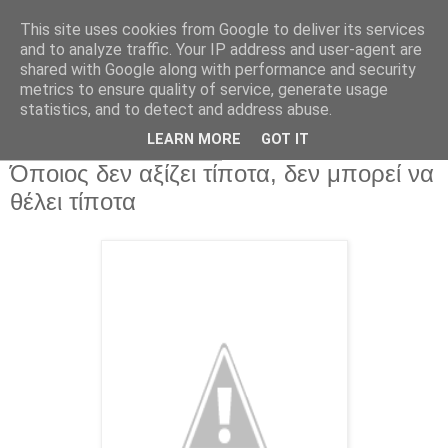
This site uses cookies from Google to deliver its services
and to analyze traffic. Your IP address and user-agent are
shared with Google along with performance and security
metrics to ensure quality of service, generate usage
statistics, and to detect and address abuse.
▼
LEARN MORE
GOT IT
Κυριακή 24 Μαρτίου 2013
Όποιος δεν αξίζει τίποτα, δεν μπορεί να
θέλει τίποτα