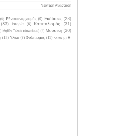
Νεότερη Ανάρτηση
Εκδόσεις
(28)
Εθνικοαναρχισμός
(9)
(5)
(33)
Καπιταλισμός
(31)
Ιστορία
(6)
Μουσική
(30)
4)
Μηδέν Τελεία (download)
(4)
η
(12)
Υλικό
(7)
Φυλετισμός
(11)
E-
Antifa
(2)