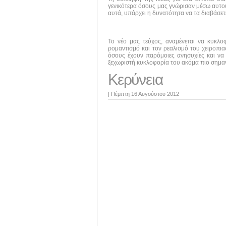
γενικότερα όσους μας γνώρισαν μέσω αυτού 
αυτά, υπάρχει η δυνατότητα να τα διαβάσε
Το νέο μας τεύχος, αναμένεται να κυκλ
ρομαντισμό και τον ρεαλισμό του χειροπι
όσους έχουν παρόμοιες ανησυχίες και να 
ξεχωριστή κυκλοφορία του ακόμα πιο σημαν
Κερύνεια
|
Πέμπτη 16 Αυγούστου 2012