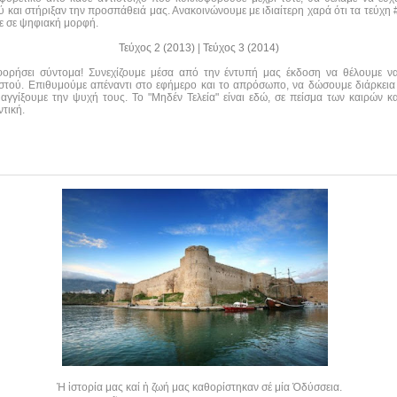
και στήριξαν την προσπάθειά μας. Ανακοινώνουμε με ιδιαίτερη χαρά ότι τα τεύχη #0
τε σε ψηφιακή μορφή.
Τεύχος 2 (2013)
|
Τεύχος 3 (2014)
οφορήσει σύντομα! Συνεχίζουμε μέσα από την έντυπή μας έκδοση να θέλουμε 
αστού. Επιθυμούμε απέναντι στο εφήμερο και το απρόσωπο, να δώσουμε διάρκεια
αγγίξουμε την ψυχή τους. Το "Μηδέν Τελεία" είναι εδώ, σε πείσμα των καιρών κα
τική.
Ἡ ἱστορία μας καί ἡ ζωή μας καθορίστηκαν σέ μία Ὀδύσσεια.