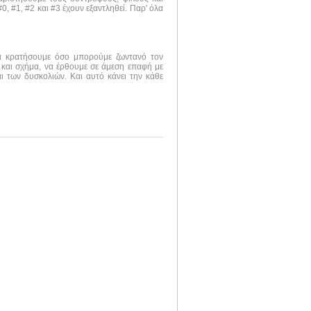
, #1, #2 και #3 έχουν εξαντληθεί. Παρ' όλα
να κρατήσουμε όσο μπορούμε ζωντανό τον
 και σχήμα, να έρθουμε σε άμεση επαφή με
ι των δυσκολιών. Και αυτό κάνει την κάθε