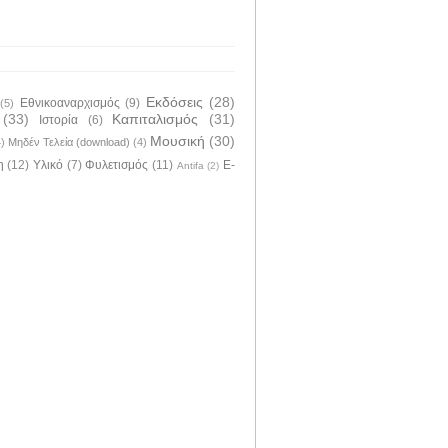
Εκδόσεις
(28)
Εθνικοαναρχισμός
(9)
(5)
(33)
Καπιταλισμός
(31)
Ιστορία
(6)
Μουσική
(30)
4)
Μηδέν Τελεία (download)
(4)
η
(12)
Υλικό
(7)
Φυλετισμός
(11)
E-
Antifa
(2)