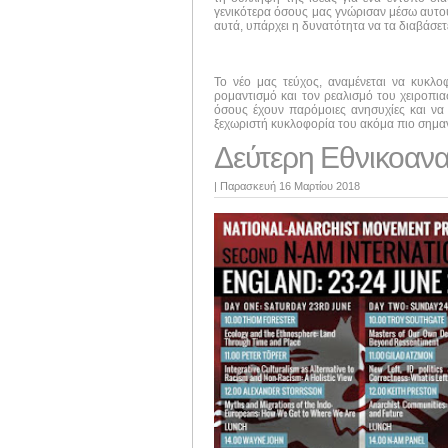
γενικότερα όσους μας γνώρισαν μέσω αυτού 
αυτά, υπάρχει η δυνατότητα να τα διαβάσε
Το νέο μας τεύχος, αναμένεται να κυκλ
ρομαντισμό και τον ρεαλισμό του χειροπι
όσους έχουν παρόμοιες ανησυχίες και να 
ξεχωριστή κυκλοφορία του ακόμα πιο σημαν
Δεύτερη Εθνικοαναρ
|
Παρασκευή 16 Μαρτίου 2018