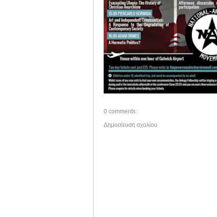
0 comments:
Δημοσίευση σχολίου