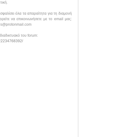
τική.
σφαλίσει όλα τα απαραίτητα για τη διαμονή
ρείτε να επικοινωνήσετε με το email μας:
ins@protonmail.com
διαδικτυακό του forum:
522234768392/