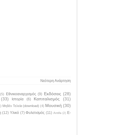
Νεότερη Ανάρτηση
Εκδόσεις
(28)
Εθνικοαναρχισμός
(9)
(5)
(33)
Καπιταλισμός
(31)
Ιστορία
(6)
Μουσική
(30)
4)
Μηδέν Τελεία (download)
(4)
η
(12)
Υλικό
(7)
Φυλετισμός
(11)
E-
Antifa
(2)