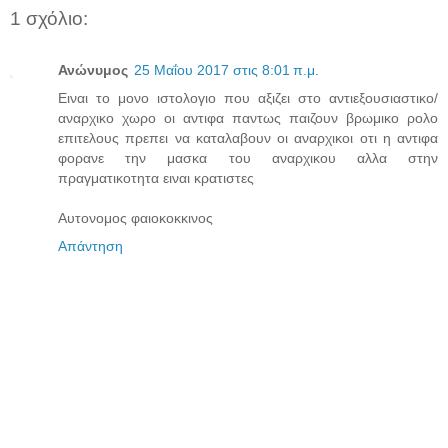
1 σχόλιο:
Ανώνυμος
25 Μαΐου 2017 στις 8:01 π.μ.
Ειναι το μονο ιστολογιο που αξιζει στο αντιεξουσιαστικο/
αναρχικο χωρο οι αντιφα παντως παιζουν βρωμικο ρολο
επιτελους πρεπει να καταλαβουν οι αναρχικοι οτι η αντιφα
φορανε την μασκα του αναρχικου αλλα στην
πραγματικοτητα ειναι κρατιστες
Αυτονομος φαιοκοκκινος
Απάντηση