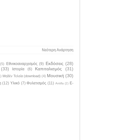
Νεότερη Ανάρτηση
Εκδόσεις
(28)
Εθνικοαναρχισμός
(9)
(5)
(33)
Καπιταλισμός
(31)
Ιστορία
(6)
Μουσική
(30)
4)
Μηδέν Τελεία (download)
(4)
η
(12)
Υλικό
(7)
Φυλετισμός
(11)
E-
Antifa
(2)