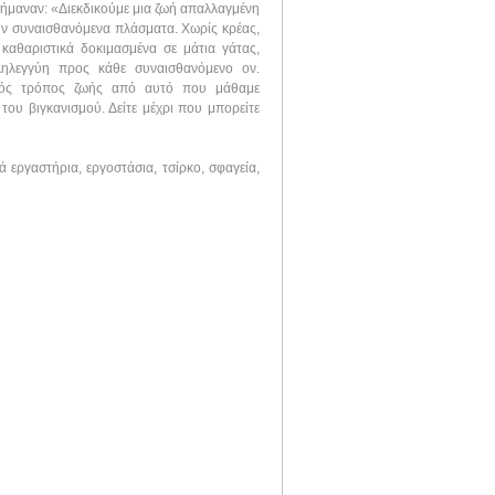
σήμαναν: «Διεκδικούμε μια ζωή απαλλαγμένη
ύν συναισθανόμενα πλάσματα. Χωρίς κρέας,
καθαριστικά δοκιμασμένα σε μάτια γάτας,
ληλεγγύη προς κάθε συναισθανόμενο ον.
τικός τρόπος ζωής από αυτό που μάθαμε
του βιγκανισμού. Δείτε μέχρι που μπορείτε
 εργαστήρια, εργοστάσια, τσίρκο, σφαγεία,