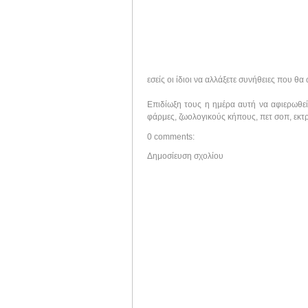
εσείς οι ίδιοι να αλλάξετε συνήθειες που θ
Επιδίωξη τους η ημέρα αυτή να αφιερωθεί 
φάρμες, ζωολογικούς κήπους, πετ σοπ, εκτρ
0 comments:
Δημοσίευση σχολίου