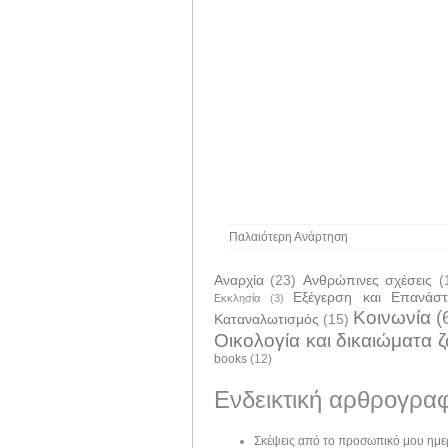
Παλαιότερη Ανάρτηση
Αναρχία
(23)
Ανθρώπινες σχέσεις
(
Εξέγερση και Επανάσ
Εκκλησία
(3)
Κοινωνία
(
Καταναλωτισμός
(15)
Οικολογία και δικαιώματα 
books
(12)
Ενδεικτική αρθρογραφ
Σκέψεις από το προσωπικό μου ημε