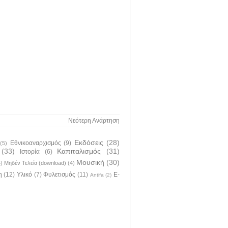
Νεότερη Ανάρτηση
Εκδόσεις
(28)
Εθνικοαναρχισμός
(9)
(5)
(33)
Καπιταλισμός
(31)
Ιστορία
(6)
Μουσική
(30)
4)
Μηδέν Τελεία (download)
(4)
η
(12)
Υλικό
(7)
Φυλετισμός
(11)
E-
Antifa
(2)