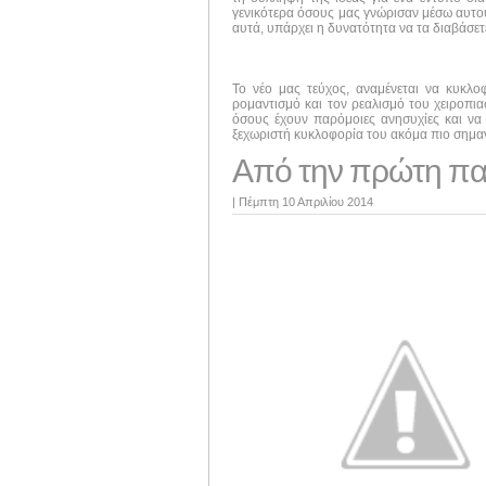
γενικότερα όσους μας γνώρισαν μέσω αυτού 
αυτά, υπάρχει η δυνατότητα να τα διαβάσε
Το νέο μας τεύχος, αναμένεται να κυκλ
ρομαντισμό και τον ρεαλισμό του χειροπι
όσους έχουν παρόμοιες ανησυχίες και να 
ξεχωριστή κυκλοφορία του ακόμα πιο σημαν
Από την πρώτη παν
|
Πέμπτη 10 Απριλίου 2014