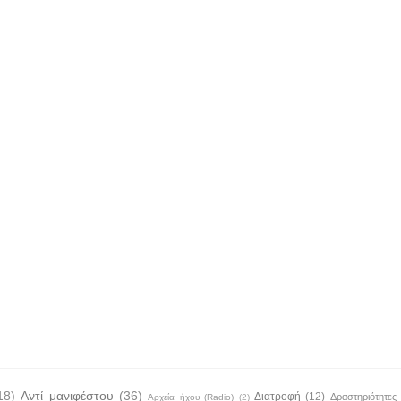
18)
Αντί μανιφέστου
(36)
Διατροφή
(12)
Δραστηριότητες
Αρχεία ήχου (Radio)
(2)