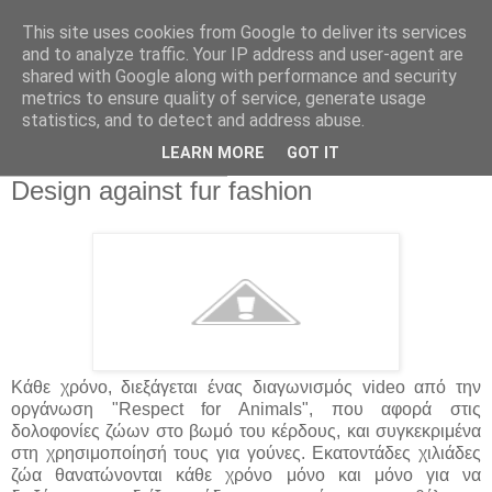
This site uses cookies from Google to deliver its services
and to analyze traffic. Your IP address and user-agent are
shared with Google along with performance and security
metrics to ensure quality of service, generate usage
statistics, and to detect and address abuse.
▼
LEARN MORE
GOT IT
Κυριακή 7 Ιουλίου 2013
Design against fur fashion
Κάθε χρόνο, διεξάγεται ένας διαγωνισμός video από την
οργάνωση "Respect for Animals", που αφορά στις
δολοφονίες ζώων στο βωμό του κέρδους, και συγκεκριμένα
στη χρησιμοποίησή τους για γούνες. Εκατοντάδες χιλιάδες
ζώα θανατώνονται κάθε χρόνο μόνο και μόνο για να