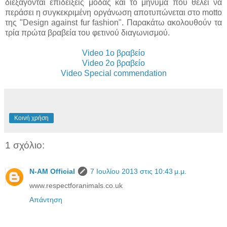
διεξάγονται επιδείξεις μόδας και το μήνυμα που θέλει να
περάσει η συγκεκριμένη οργάνωση αποτυπώνεται στο motto
της "Design against fur fashion". Παρακάτω ακολουθούν τα
τρία πρώτα βραβεία του φετινού διαγωνισμού.
Video 1ο βραβείο
Video 2ο βραβείο
Video Special commendation
Κοινή χρήση
1 σχόλιο:
N-AM Official
7 Ιουλίου 2013 στις 10:43 μ.μ.
www.respectforanimals.co.uk
Απάντηση