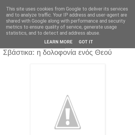
This site uses cookies from Google to deliver its services
and to analyze traffic. Your IP address and user-agent are
shared with Google along with performance and security
metrics to ensure quality of service, generate usage
statistics, and to detect and address abuse.
▼
LEARN MORE
GOT IT
Κυριακή 14 Ιουλίου 2013
Σβάστικα: η δολοφονία ενός Θεού