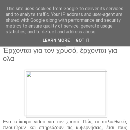
This site uses cookies from Google to deliver its services
and to analyze traffic. Your IP address and user-agent are
shared with Google along with performance and security
metrics to ensure quality of service, generate usage
statistics, and to detect and address abuse.
▼
LEARN MORE
GOT IT
Τετάρτη 10 Απριλίου 2013
Έρχονται για τον χρυσό, έρχονται για
όλα
Eνα επίκαιρο video για τον χρυσό. Πώς οι πολυεθνικές
πλουτίζουν και επηρεάζουν τις κυβερνήσεις, έτσι τους