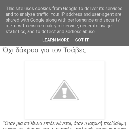
This site uses cookies from Google to deliver its services
and to analyze traffic. Your IP address and user-agent are
shared with Google along with performance and security
metrics to ensure quality of service, generate usage
statistics, and to detect and address abuse.
▼
LEARN MORE
GOT IT
Πέμπτη 14 Μαρτίου 2013
Όχι δάκρυα για τον Τσάβες
"Όταν μια ασθένεια επιδεινώνεται, όταν η ιατρική περίθαλψη